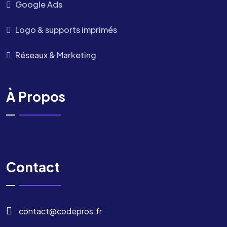
Google Ads
Logo & supports imprimés
Réseaux & Marketing
À Propos
Contact
contact@codepros.fr