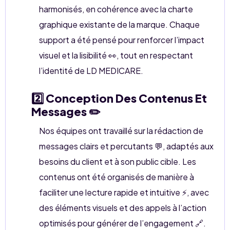
harmonisés, en cohérence avec la charte
graphique existante de la marque. Chaque
support a été pensé pour renforcer l’impact
visuel et la lisibilité 👀, tout en respectant
l’identité de LD MEDICARE.
2️⃣ Conception Des Contenus Et
Messages ✏️
Nos équipes ont travaillé sur la rédaction de
messages clairs et percutants 💬, adaptés aux
besoins du client et à son public cible. Les
contenus ont été organisés de manière à
faciliter une lecture rapide et intuitive ⚡, avec
des éléments visuels et des appels à l’action
optimisés pour générer de l’engagement 🔗.