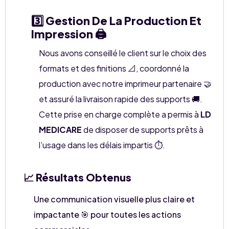
3️⃣ Gestion De La Production Et
Impression 🖨️
Nous avons conseillé le client sur le choix des
formats et des finitions 📐, coordonné la
production avec notre imprimeur partenaire 🤝
et assuré la livraison rapide des supports 🚚.
Cette prise en charge complète a permis à
LD
MEDICARE
de disposer de supports prêts à
l’usage dans les délais impartis ⏱️.
📈 Résultats Obtenus
Une communication visuelle plus claire et
impactante 🎯 pour toutes les actions