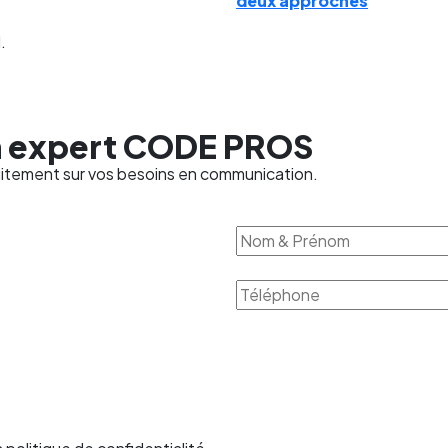
deux approches
.
n expert CODE PROS
uitement sur vos besoins en communication.