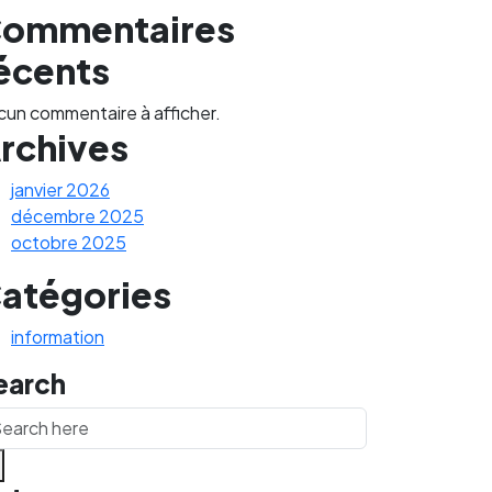
ommentaires
écents
cun commentaire à afficher.
rchives
janvier 2026
décembre 2025
octobre 2025
atégories
information
earch