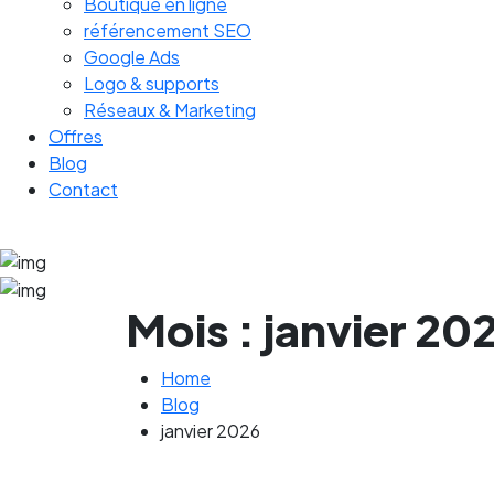
Boutique en ligne
référencement SEO
Google Ads
Logo & supports
Réseaux & Marketing
Offres
Blog
Contact
Mois :
janvier 20
Home
Blog
janvier 2026