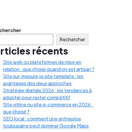
chercher
Rechercher
rticles récents
Site web ou plateformes de mise en
relation : que choisir quand on est artisan ?
Site sur-mesure vs site template : les
avantages des deux approches
Stratégie digitale 2026 : les tendances à
adopter pour rester compétitif
Site vitrine ou site e-commerce en 2026 :
que choisir ?
SEO local : comment une entreprise
toulousaine peut dominer Google Maps