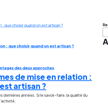
Re
A
on : que choisir quand on est artisan ?
vantages des deux approches
es de mise en relation :
est artisan ?
dernières années. Si le savoir-faire, la qualité du
’activité,