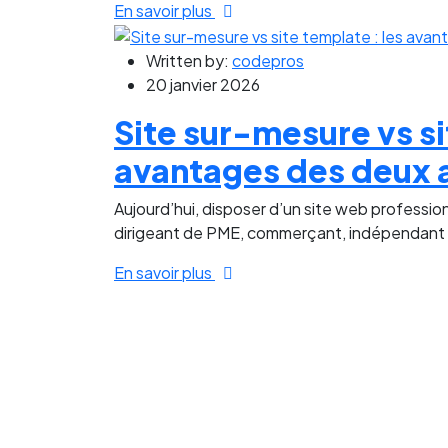
En savoir plus
Written by:
codepros
20 janvier 2026
Site sur-mesure vs si
avantages des deux
Aujourd’hui, disposer d’un site web profession
dirigeant de PME, commerçant, indépendant o
En savoir plus