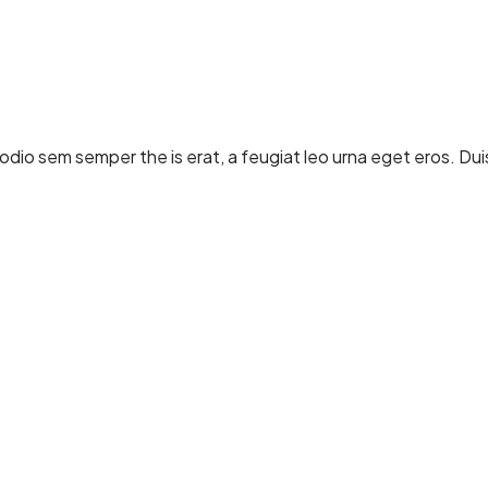
dio sem semper the is erat, a feugiat leo urna eget eros. Dui