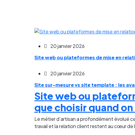
20 janvier 2026
Site web ou plateformes de mise en relati
20 janvier 2026
Site sur-mesure vs site template : les a
Site web ou plateform
que choisir quand on 
Le métier d’artisan a profondément évolué ces 
travail et la relation client restent au cœur de l